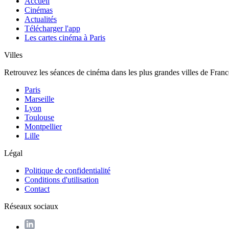
Accueil
Cinémas
Actualités
Télécharger l'app
Les cartes cinéma à Paris
Villes
Retrouvez les séances de cinéma dans les plus grandes villes de Franc
Paris
Marseille
Lyon
Toulouse
Montpellier
Lille
Légal
Politique de confidentialité
Conditions d'utilisation
Contact
Réseaux sociaux