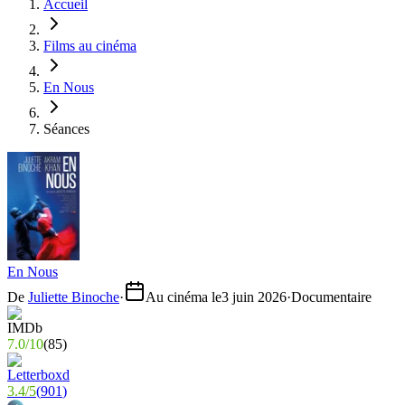
Accueil
Films au cinéma
En Nous
Séances
En Nous
De
Juliette Binoche
·
Au cinéma le
3 juin 2026
·
Documentaire
7.0
/
10
(
85
)
3.4
/
5
(
901
)