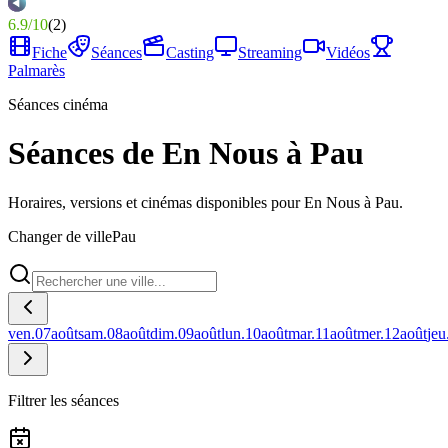
6.9
/
10
(
2
)
Fiche
Séances
Casting
Streaming
Vidéos
Palmarès
Séances cinéma
Séances de En Nous à Pau
Horaires, versions et cinémas disponibles pour En Nous à Pau.
Changer de ville
Pau
ven.
07
août
sam.
08
août
dim.
09
août
lun.
10
août
mar.
11
août
mer.
12
août
jeu
Filtrer les séances