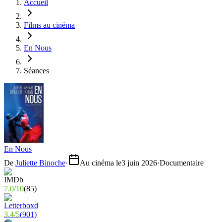
Accueil
Films au cinéma
En Nous
Séances
En Nous
De
Juliette Binoche
·
Au cinéma le
3 juin 2026
·
Documentaire
7.0
/
10
(
85
)
3.4
/
5
(
901
)