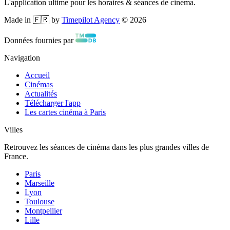
L'application ultime pour les horaires & séances de cinéma.
Made in 🇫🇷 by
Timepilot Agency
©
2026
Données fournies par
Navigation
Accueil
Cinémas
Actualités
Télécharger l'app
Les cartes cinéma à Paris
Villes
Retrouvez les séances de cinéma dans les plus grandes villes de
France.
Paris
Marseille
Lyon
Toulouse
Montpellier
Lille