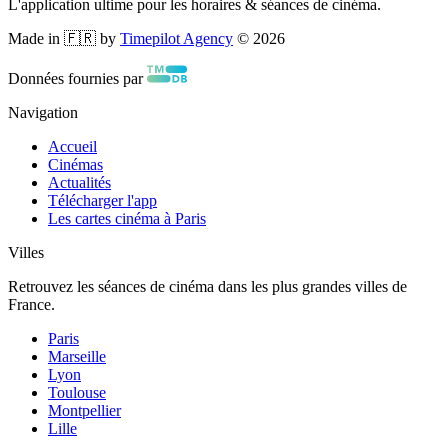
L'application ultime pour les horaires & séances de cinéma.
Made in 🇫🇷 by
Timepilot Agency
©
2026
Données fournies par
Navigation
Accueil
Cinémas
Actualités
Télécharger l'app
Les cartes cinéma à Paris
Villes
Retrouvez les séances de cinéma dans les plus grandes villes de
France.
Paris
Marseille
Lyon
Toulouse
Montpellier
Lille