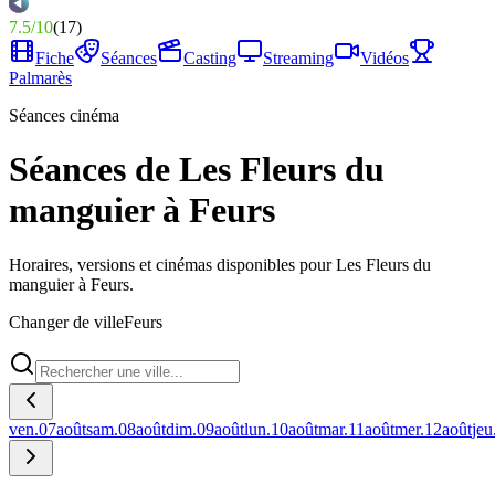
7.5
/
10
(
17
)
Fiche
Séances
Casting
Streaming
Vidéos
Palmarès
Séances cinéma
Séances de Les Fleurs du
manguier à Feurs
Horaires, versions et cinémas disponibles pour Les Fleurs du
manguier à Feurs.
Changer de ville
Feurs
ven.
07
août
sam.
08
août
dim.
09
août
lun.
10
août
mar.
11
août
mer.
12
août
jeu