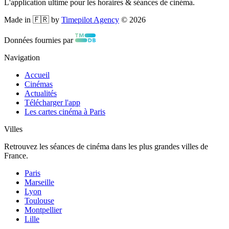
L'application ultime pour les horaires & séances de cinéma.
Made in 🇫🇷 by
Timepilot Agency
©
2026
Données fournies par
Navigation
Accueil
Cinémas
Actualités
Télécharger l'app
Les cartes cinéma à Paris
Villes
Retrouvez les séances de cinéma dans les plus grandes villes de
France.
Paris
Marseille
Lyon
Toulouse
Montpellier
Lille