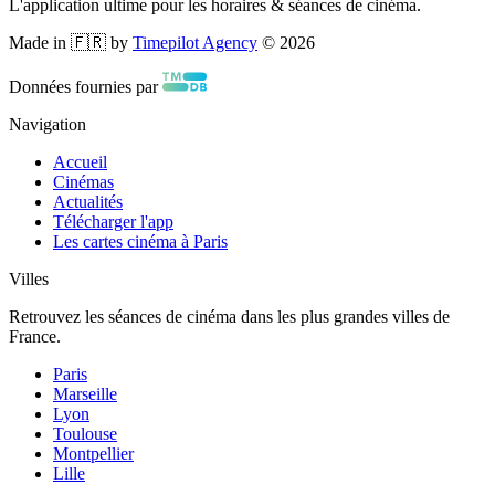
L'application ultime pour les horaires & séances de cinéma.
Made in 🇫🇷 by
Timepilot Agency
©
2026
Données fournies par
Navigation
Accueil
Cinémas
Actualités
Télécharger l'app
Les cartes cinéma à Paris
Villes
Retrouvez les séances de cinéma dans les plus grandes villes de
France.
Paris
Marseille
Lyon
Toulouse
Montpellier
Lille