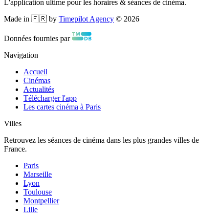
L'application ultime pour les horaires & séances de cinéma.
Made in 🇫🇷 by
Timepilot Agency
©
2026
Données fournies par
Navigation
Accueil
Cinémas
Actualités
Télécharger l'app
Les cartes cinéma à Paris
Villes
Retrouvez les séances de cinéma dans les plus grandes villes de
France.
Paris
Marseille
Lyon
Toulouse
Montpellier
Lille