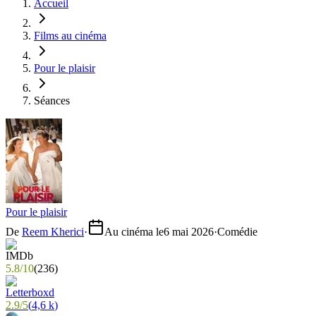
Accueil
Films au cinéma
Pour le plaisir
Séances
Pour le plaisir
De
Reem Kherici
·
Au cinéma le
6 mai 2026
·
Comédie
5.8
/
10
(
236
)
2.9
/
5
(
4,6 k
)