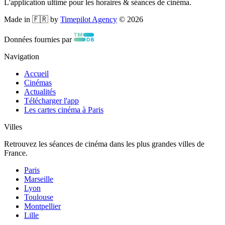
L'application ultime pour les horaires & séances de cinéma.
Made in 🇫🇷 by
Timepilot Agency
©
2026
Données fournies par
Navigation
Accueil
Cinémas
Actualités
Télécharger l'app
Les cartes cinéma à Paris
Villes
Retrouvez les séances de cinéma dans les plus grandes villes de
France.
Paris
Marseille
Lyon
Toulouse
Montpellier
Lille