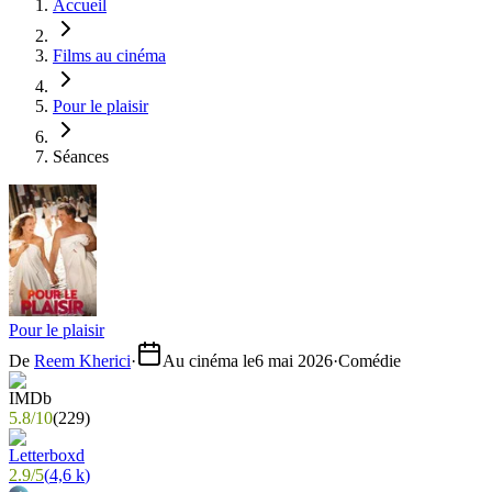
Accueil
Films au cinéma
Pour le plaisir
Séances
Pour le plaisir
De
Reem Kherici
·
Au cinéma le
6 mai 2026
·
Comédie
5.8
/
10
(
229
)
2.9
/
5
(
4,6 k
)