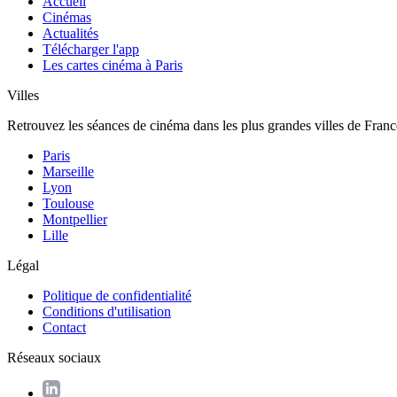
Accueil
Cinémas
Actualités
Télécharger l'app
Les cartes cinéma à Paris
Villes
Retrouvez les séances de cinéma dans les plus grandes villes de Franc
Paris
Marseille
Lyon
Toulouse
Montpellier
Lille
Légal
Politique de confidentialité
Conditions d'utilisation
Contact
Réseaux sociaux