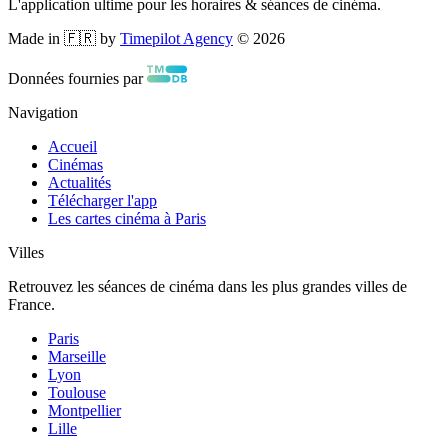
L'application ultime pour les horaires & séances de cinéma.
Made in 🇫🇷 by
Timepilot Agency
©
2026
Données fournies par
Navigation
Accueil
Cinémas
Actualités
Télécharger l'app
Les cartes cinéma à Paris
Villes
Retrouvez les séances de cinéma dans les plus grandes villes de
France.
Paris
Marseille
Lyon
Toulouse
Montpellier
Lille