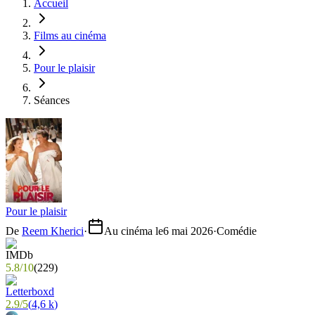
Accueil
Films au cinéma
Pour le plaisir
Séances
Pour le plaisir
De
Reem Kherici
·
Au cinéma le
6 mai 2026
·
Comédie
5.8
/
10
(
229
)
2.9
/
5
(
4,6 k
)