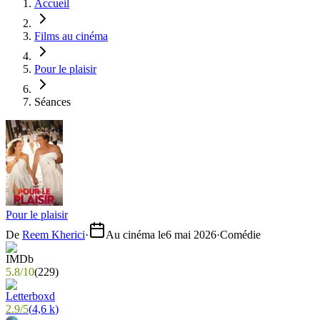
Accueil
Films au cinéma
Pour le plaisir
Séances
Pour le plaisir
De
Reem Kherici
·
Au cinéma le
6 mai 2026
·
Comédie
5.8
/
10
(
229
)
2.9
/
5
(
4,6 k
)