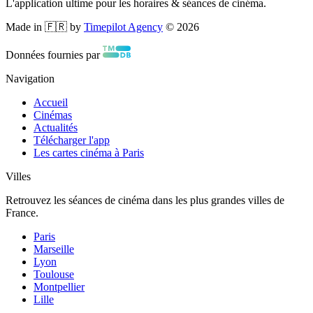
L'application ultime pour les horaires & séances de cinéma.
Made in 🇫🇷 by
Timepilot Agency
©
2026
Données fournies par
Navigation
Accueil
Cinémas
Actualités
Télécharger l'app
Les cartes cinéma à Paris
Villes
Retrouvez les séances de cinéma dans les plus grandes villes de
France.
Paris
Marseille
Lyon
Toulouse
Montpellier
Lille