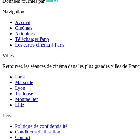
Données fournies par
Navigation
Accueil
Cinémas
Actualités
Télécharger l'app
Les cartes cinéma à Paris
Villes
Retrouvez les séances de cinéma dans les plus grandes villes de Franc
Paris
Marseille
Lyon
Toulouse
Montpellier
Lille
Légal
Politique de confidentialité
Conditions d'utilisation
Contact