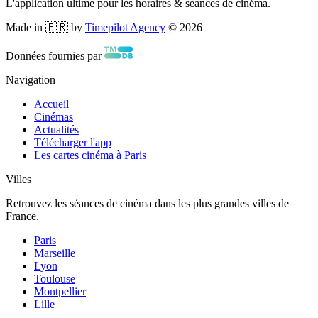
L'application ultime pour les horaires & séances de cinéma.
Made in 🇫🇷 by
Timepilot Agency
©
2026
Données fournies par
Navigation
Accueil
Cinémas
Actualités
Télécharger l'app
Les cartes cinéma à Paris
Villes
Retrouvez les séances de cinéma dans les plus grandes villes de
France.
Paris
Marseille
Lyon
Toulouse
Montpellier
Lille