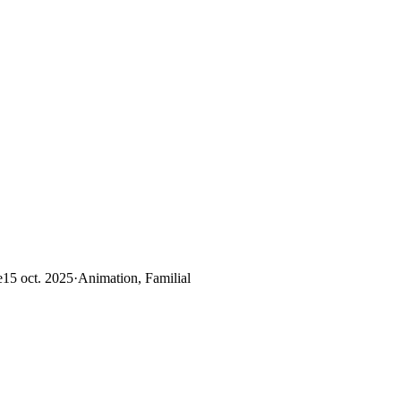
e
15 oct. 2025
·
Animation, Familial