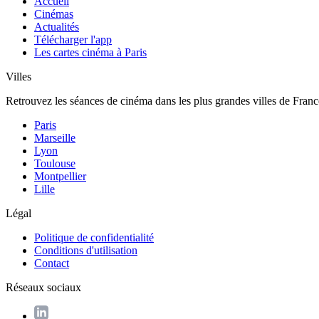
Accueil
Cinémas
Actualités
Télécharger l'app
Les cartes cinéma à Paris
Villes
Retrouvez les séances de cinéma dans les plus grandes villes de Franc
Paris
Marseille
Lyon
Toulouse
Montpellier
Lille
Légal
Politique de confidentialité
Conditions d'utilisation
Contact
Réseaux sociaux