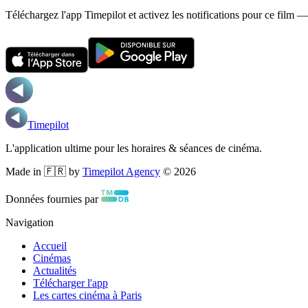
Téléchargez l'app Timepilot et activez les notifications pour ce film 
Timepilot
L'application ultime pour les horaires & séances de cinéma.
Made in 🇫🇷 by
Timepilot Agency
©
2026
Données fournies par
Navigation
Accueil
Cinémas
Actualités
Télécharger l'app
Les cartes cinéma à Paris