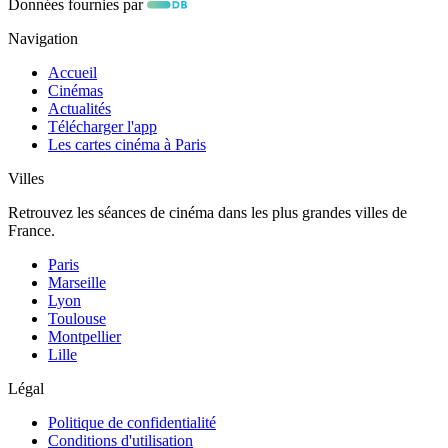
Données fournies par
Navigation
Accueil
Cinémas
Actualités
Télécharger l'app
Les cartes cinéma à Paris
Villes
Retrouvez les séances de cinéma dans les plus grandes villes de
France.
Paris
Marseille
Lyon
Toulouse
Montpellier
Lille
Légal
Politique de confidentialité
Conditions d'utilisation