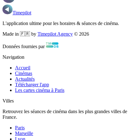
Timepilot
L'application ultime pour les horaires & séances de cinéma.
Made in 🇫🇷 by
Timepilot Agency
©
2026
Données fournies par
Navigation
Accueil
Cinémas
Actualités
Télécharger l'app
Les cartes cinéma à Paris
Villes
Retrouvez les séances de cinéma dans les plus grandes villes de
France.
Paris
Marseille
Lyon