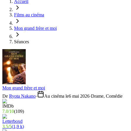
Accueil
Films au cinéma
Mon grand frère et moi
Séances
Mon grand frère et moi
De
Ryota Nakano
·
Au cinéma le
6 mai 2026
·
Drame, Comédie
7.0
/
10
(
109
)
3.5
/
5
(
1,9 k
)