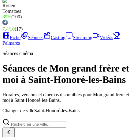
89%
(
100
)
7.4
/
10
(
17
)
Fiche
Séances
Casting
Streaming
Vidéos
Palmarès
Séances cinéma
Séances de Mon grand frère et
moi à Saint-Honoré-les-Bains
Horaires, versions et cinémas disponibles pour Mon grand frère et
moi à Saint-Honoré-les-Bains.
Changer de ville
Saint-Honoré-les-Bains