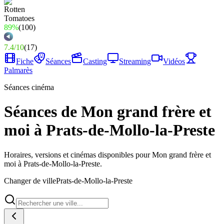
89%
(
100
)
7.4
/
10
(
17
)
Fiche
Séances
Casting
Streaming
Vidéos
Palmarès
Séances cinéma
Séances de Mon grand frère et
moi à Prats-de-Mollo-la-Preste
Horaires, versions et cinémas disponibles pour Mon grand frère et
moi à Prats-de-Mollo-la-Preste.
Changer de ville
Prats-de-Mollo-la-Preste