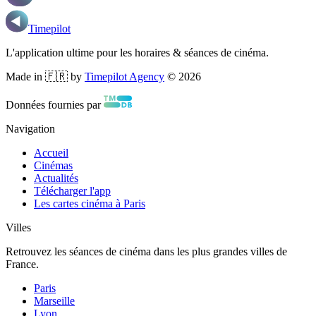
Timepilot
L'application ultime pour les horaires & séances de cinéma.
Made in 🇫🇷 by
Timepilot Agency
©
2026
Données fournies par
Navigation
Accueil
Cinémas
Actualités
Télécharger l'app
Les cartes cinéma à Paris
Villes
Retrouvez les séances de cinéma dans les plus grandes villes de
France.
Paris
Marseille
Lyon