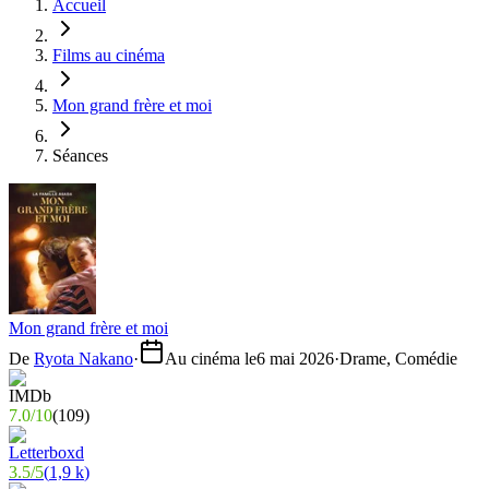
Accueil
Films au cinéma
Mon grand frère et moi
Séances
Mon grand frère et moi
De
Ryota Nakano
·
Au cinéma le
6 mai 2026
·
Drame, Comédie
7.0
/
10
(
109
)
3.5
/
5
(
1,9 k
)