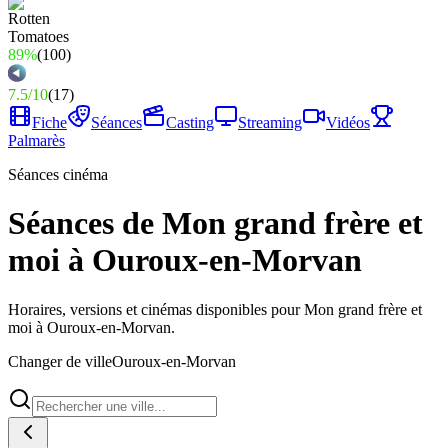
89%
(
100
)
7.5
/
10
(
17
)
Fiche
Séances
Casting
Streaming
Vidéos
Palmarès
Séances cinéma
Séances de Mon grand frère et
moi à Ouroux-en-Morvan
Horaires, versions et cinémas disponibles pour Mon grand frère et
moi à Ouroux-en-Morvan.
Changer de ville
Ouroux-en-Morvan