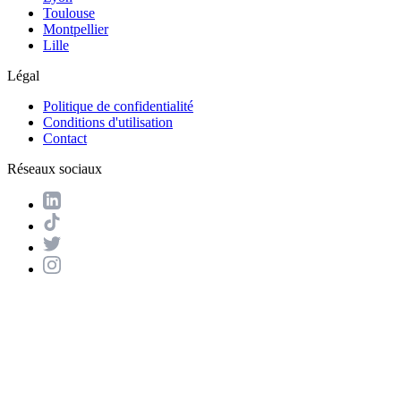
Toulouse
Montpellier
Lille
Légal
Politique de confidentialité
Conditions d'utilisation
Contact
Réseaux sociaux