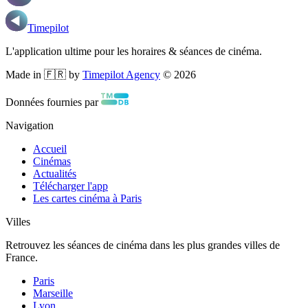
Timepilot
L'application ultime pour les horaires & séances de cinéma.
Made in 🇫🇷 by
Timepilot Agency
©
2026
Données fournies par
Navigation
Accueil
Cinémas
Actualités
Télécharger l'app
Les cartes cinéma à Paris
Villes
Retrouvez les séances de cinéma dans les plus grandes villes de
France.
Paris
Marseille
Lyon