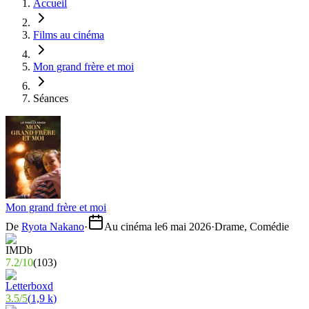
Accueil
Films au cinéma
Mon grand frère et moi
Séances
Mon grand frère et moi
De
Ryota Nakano
·
Au cinéma le
6 mai 2026
·
Drame, Comédie
7.2
/
10
(
103
)
3.5
/
5
(
1,9 k
)