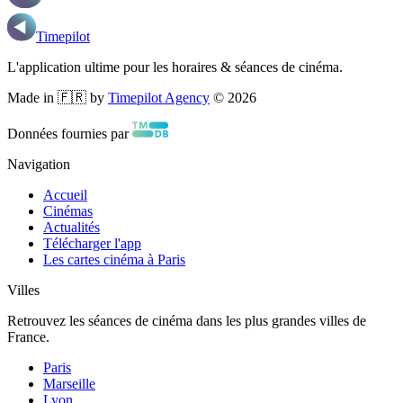
Timepilot
L'application ultime pour les horaires & séances de cinéma.
Made in 🇫🇷 by
Timepilot Agency
©
2026
Données fournies par
Navigation
Accueil
Cinémas
Actualités
Télécharger l'app
Les cartes cinéma à Paris
Villes
Retrouvez les séances de cinéma dans les plus grandes villes de
France.
Paris
Marseille
Lyon