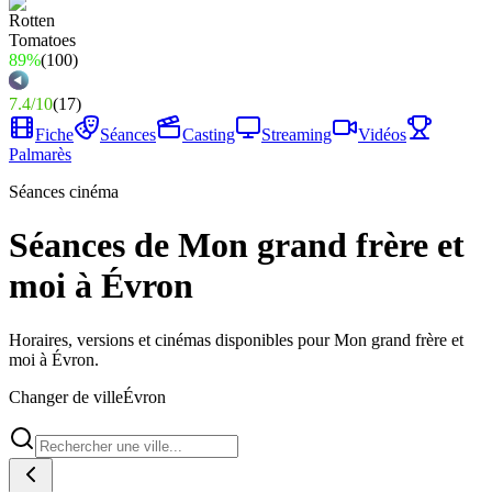
89%
(
100
)
7.4
/
10
(
17
)
Fiche
Séances
Casting
Streaming
Vidéos
Palmarès
Séances cinéma
Séances de Mon grand frère et
moi à Évron
Horaires, versions et cinémas disponibles pour Mon grand frère et
moi à Évron.
Changer de ville
Évron