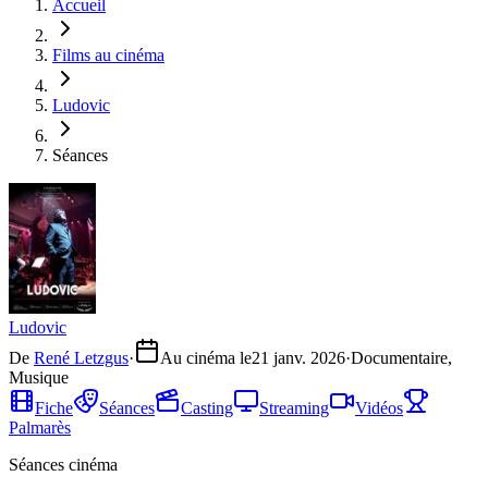
Accueil
Films au cinéma
Ludovic
Séances
Ludovic
De
René Letzgus
·
Au cinéma le
21 janv. 2026
·
Documentaire,
Musique
Fiche
Séances
Casting
Streaming
Vidéos
Palmarès
Séances cinéma