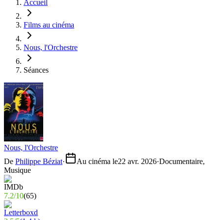
Accueil
Films au cinéma
Nous, l'Orchestre
Séances
Nous, l'Orchestre
De
Philippe Béziat
·
Au cinéma le
22 avr. 2026
·
Documentaire,
Musique
7.2
/
10
(
65
)