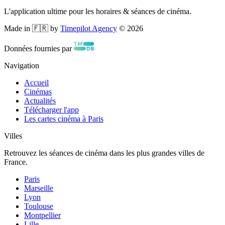
L'application ultime pour les horaires & séances de cinéma.
Made in 🇫🇷 by
Timepilot Agency
©
2026
Données fournies par
Navigation
Accueil
Cinémas
Actualités
Télécharger l'app
Les cartes cinéma à Paris
Villes
Retrouvez les séances de cinéma dans les plus grandes villes de
France.
Paris
Marseille
Lyon
Toulouse
Montpellier
Lille