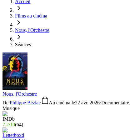
Accueil
Films au cinéma
Nous, l'Orchestre
Séances
Nous, l'Orchestre
De
Philippe Béziat
·
Au cinéma le
22 avr. 2026
·
Documentaire,
Musique
7.2
/
10
(
64
)