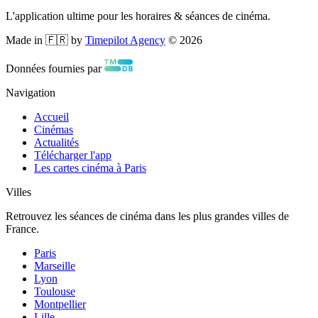
L'application ultime pour les horaires & séances de cinéma.
Made in 🇫🇷 by
Timepilot Agency
©
2026
Données fournies par
Navigation
Accueil
Cinémas
Actualités
Télécharger l'app
Les cartes cinéma à Paris
Villes
Retrouvez les séances de cinéma dans les plus grandes villes de
France.
Paris
Marseille
Lyon
Toulouse
Montpellier
Lille