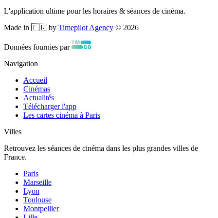
L'application ultime pour les horaires & séances de cinéma.
Made in 🇫🇷 by
Timepilot Agency
©
2026
Données fournies par
Navigation
Accueil
Cinémas
Actualités
Télécharger l'app
Les cartes cinéma à Paris
Villes
Retrouvez les séances de cinéma dans les plus grandes villes de
France.
Paris
Marseille
Lyon
Toulouse
Montpellier
Lille