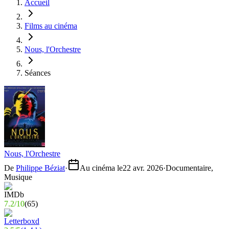
Accueil
Films au cinéma
Nous, l'Orchestre
Séances
Nous, l'Orchestre
De
Philippe Béziat
·
Au cinéma le
22 avr. 2026
·
Documentaire,
Musique
7.2
/
10
(
65
)