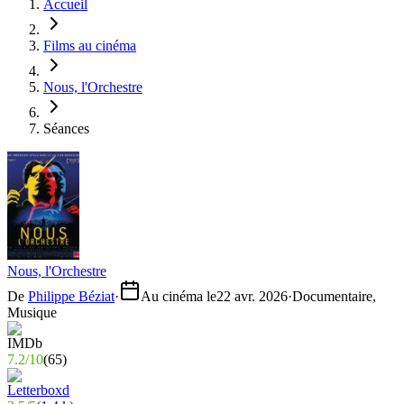
Accueil
Films au cinéma
Nous, l'Orchestre
Séances
Nous, l'Orchestre
De
Philippe Béziat
·
Au cinéma le
22 avr. 2026
·
Documentaire,
Musique
7.2
/
10
(
65
)