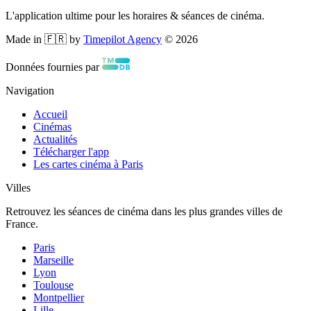
L'application ultime pour les horaires & séances de cinéma.
Made in 🇫🇷 by
Timepilot Agency
©
2026
Données fournies par
Navigation
Accueil
Cinémas
Actualités
Télécharger l'app
Les cartes cinéma à Paris
Villes
Retrouvez les séances de cinéma dans les plus grandes villes de
France.
Paris
Marseille
Lyon
Toulouse
Montpellier
Lille