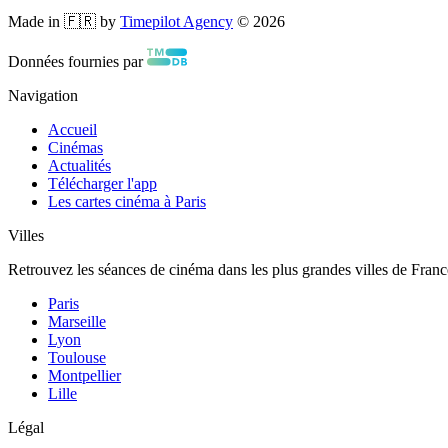
Made in 🇫🇷 by
Timepilot Agency
©
2026
Données fournies par
Navigation
Accueil
Cinémas
Actualités
Télécharger l'app
Les cartes cinéma à Paris
Villes
Retrouvez les séances de cinéma dans les plus grandes villes de Franc
Paris
Marseille
Lyon
Toulouse
Montpellier
Lille
Légal