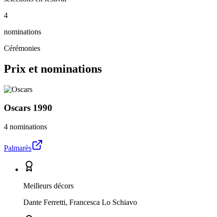
4
nominations
Cérémonies
Prix et nominations
Oscars
1990
4 nominations
Palmarès
Meilleurs décors
Dante Ferretti, Francesca Lo Schiavo