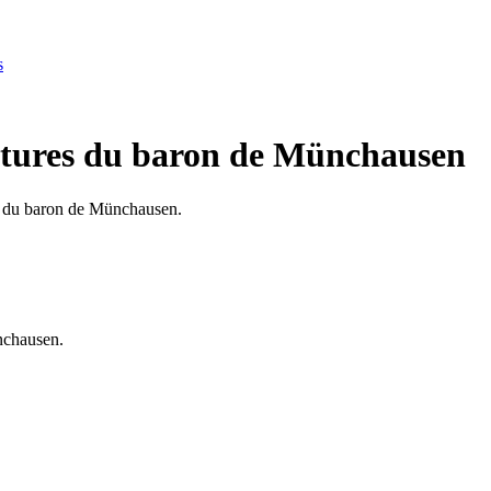
s
ntures du baron de Münchausen
es du baron de Münchausen.
nchausen.