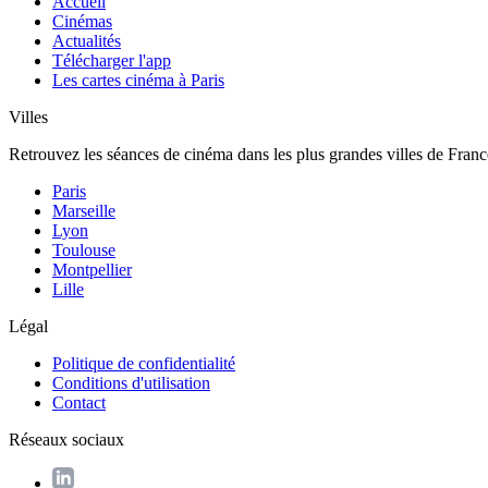
Accueil
Cinémas
Actualités
Télécharger l'app
Les cartes cinéma à Paris
Villes
Retrouvez les séances de cinéma dans les plus grandes villes de Franc
Paris
Marseille
Lyon
Toulouse
Montpellier
Lille
Légal
Politique de confidentialité
Conditions d'utilisation
Contact
Réseaux sociaux