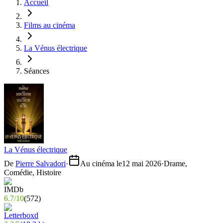
Accueil
Films au cinéma
La Vénus électrique
Séances
La Vénus électrique
De
Pierre Salvadori
·
Au cinéma le
12 mai 2026
·
Drame,
Comédie, Histoire
6.7
/
10
(
572
)