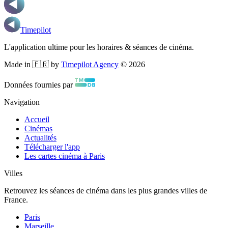
Timepilot
L'application ultime pour les horaires & séances de cinéma.
Made in 🇫🇷 by
Timepilot Agency
©
2026
Données fournies par
Navigation
Accueil
Cinémas
Actualités
Télécharger l'app
Les cartes cinéma à Paris
Villes
Retrouvez les séances de cinéma dans les plus grandes villes de
France.
Paris
Marseille