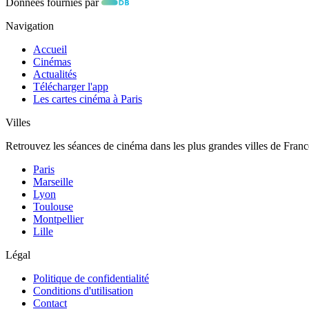
Données fournies par
Navigation
Accueil
Cinémas
Actualités
Télécharger l'app
Les cartes cinéma à Paris
Villes
Retrouvez les séances de cinéma dans les plus grandes villes de Franc
Paris
Marseille
Lyon
Toulouse
Montpellier
Lille
Légal
Politique de confidentialité
Conditions d'utilisation
Contact