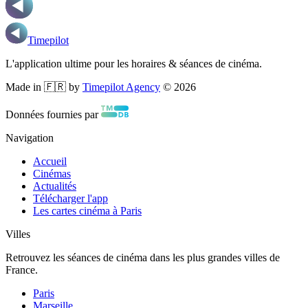
Timepilot
L'application ultime pour les horaires & séances de cinéma.
Made in 🇫🇷 by
Timepilot Agency
©
2026
Données fournies par
Navigation
Accueil
Cinémas
Actualités
Télécharger l'app
Les cartes cinéma à Paris
Villes
Retrouvez les séances de cinéma dans les plus grandes villes de
France.
Paris
Marseille