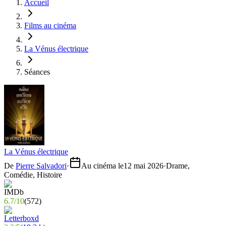
Accueil
Films au cinéma
La Vénus électrique
Séances
La Vénus électrique
De
Pierre Salvadori
·
Au cinéma le
12 mai 2026
·
Drame,
Comédie, Histoire
6.7
/
10
(
572
)