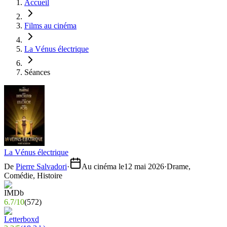
Accueil
Films au cinéma
La Vénus électrique
Séances
La Vénus électrique
De
Pierre Salvadori
·
Au cinéma le
12 mai 2026
·
Drame,
Comédie, Histoire
6.7
/
10
(
572
)