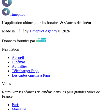
Timepilot
L'application ultime pour les horaires & séances de cinéma.
Made in 🇫🇷 by
Timepilot Agency
©
2026
Données fournies par
Navigation
Accueil
Cinémas
Actualités
Télécharger l'app
Les cartes cinéma à Paris
Villes
Retrouvez les séances de cinéma dans les plus grandes villes de
France.
Paris
Marseille