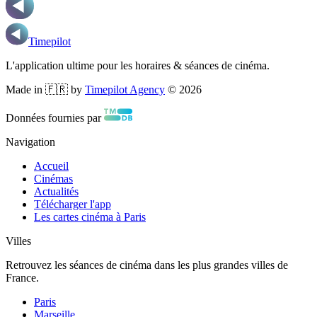
Timepilot
L'application ultime pour les horaires & séances de cinéma.
Made in 🇫🇷 by
Timepilot Agency
©
2026
Données fournies par
Navigation
Accueil
Cinémas
Actualités
Télécharger l'app
Les cartes cinéma à Paris
Villes
Retrouvez les séances de cinéma dans les plus grandes villes de
France.
Paris
Marseille