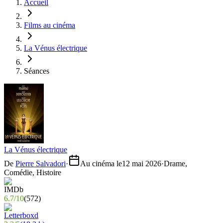
Accueil
Films au cinéma
La Vénus électrique
Séances
La Vénus électrique
De
Pierre Salvadori
·
Au cinéma le
12 mai 2026
·
Drame,
Comédie, Histoire
6.7
/
10
(
572
)