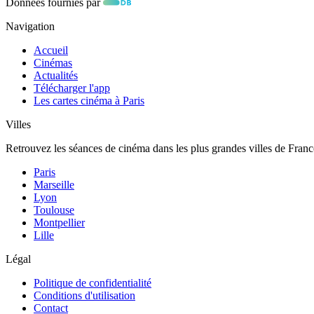
Données fournies par
Navigation
Accueil
Cinémas
Actualités
Télécharger l'app
Les cartes cinéma à Paris
Villes
Retrouvez les séances de cinéma dans les plus grandes villes de Franc
Paris
Marseille
Lyon
Toulouse
Montpellier
Lille
Légal
Politique de confidentialité
Conditions d'utilisation
Contact