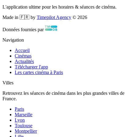
L'application ultime pour les horaires & séances de cinéma.
Made in 🇫🇷 by
Timepilot Agency
©
2026
Données fournies par
Navigation
Accueil
Cinémas
Actualités
Télécharger l'app
Les cartes cinéma à Paris
Villes
Retrouvez les séances de cinéma dans les plus grandes villes de
France.
Paris
Marseille
Lyon
Toulouse
Montpellier
Lille