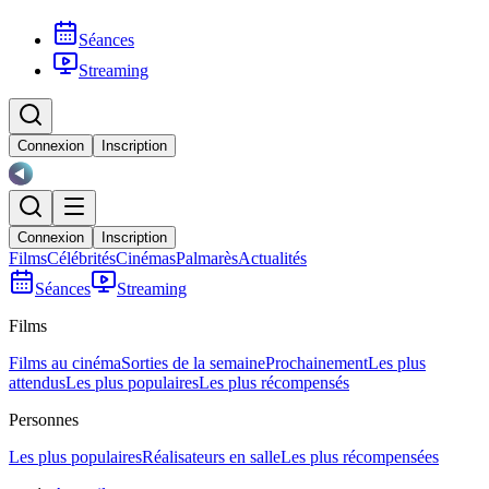
Séances
Streaming
Connexion
Inscription
Connexion
Inscription
Films
Célébrités
Cinémas
Palmarès
Actualités
Séances
Streaming
Films
Films au cinéma
Sorties de la semaine
Prochainement
Les plus
attendus
Les plus populaires
Les plus récompensés
Personnes
Les plus populaires
Réalisateurs en salle
Les plus récompensées