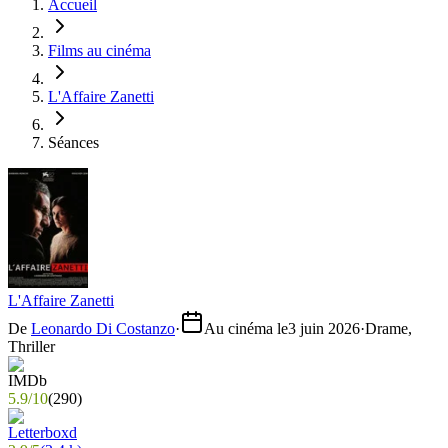
Accueil
Films au cinéma
L'Affaire Zanetti
Séances
L'Affaire Zanetti
De
Leonardo Di Costanzo
·
Au cinéma le
3 juin 2026
·
Drame,
Thriller
5.9
/
10
(
290
)