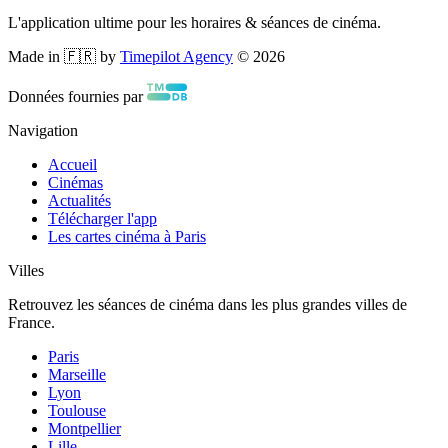
L'application ultime pour les horaires & séances de cinéma.
Made in 🇫🇷 by
Timepilot Agency
©
2026
Données fournies par
Navigation
Accueil
Cinémas
Actualités
Télécharger l'app
Les cartes cinéma à Paris
Villes
Retrouvez les séances de cinéma dans les plus grandes villes de
France.
Paris
Marseille
Lyon
Toulouse
Montpellier
Lille