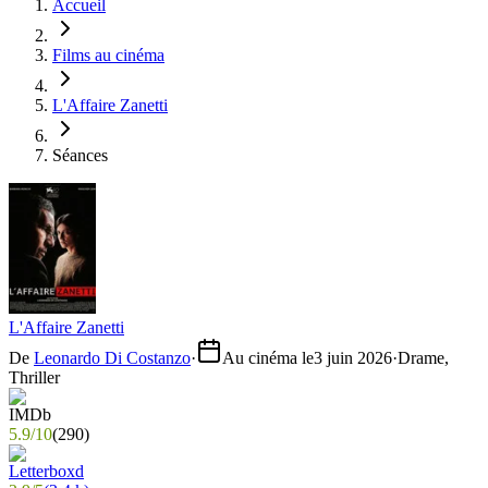
Accueil
Films au cinéma
L'Affaire Zanetti
Séances
L'Affaire Zanetti
De
Leonardo Di Costanzo
·
Au cinéma le
3 juin 2026
·
Drame,
Thriller
5.9
/
10
(
290
)