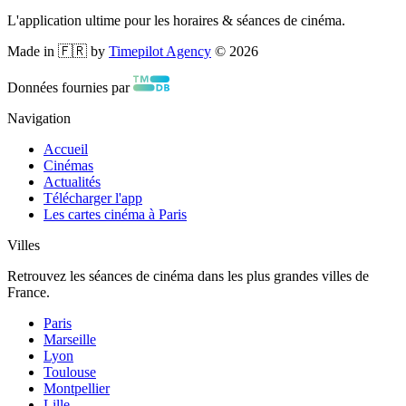
L'application ultime pour les horaires & séances de cinéma.
Made in 🇫🇷 by
Timepilot Agency
©
2026
Données fournies par
Navigation
Accueil
Cinémas
Actualités
Télécharger l'app
Les cartes cinéma à Paris
Villes
Retrouvez les séances de cinéma dans les plus grandes villes de
France.
Paris
Marseille
Lyon
Toulouse
Montpellier
Lille