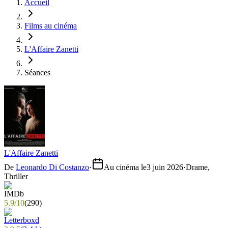
Accueil
Films au cinéma
L'Affaire Zanetti
Séances
L'Affaire Zanetti
De
Leonardo Di Costanzo
·
Au cinéma le
3 juin 2026
·
Drame,
Thriller
5.9
/
10
(
290
)