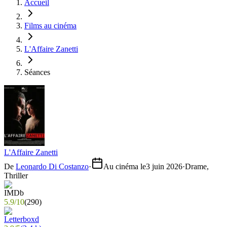
Accueil
Films au cinéma
L'Affaire Zanetti
Séances
L'Affaire Zanetti
De
Leonardo Di Costanzo
·
Au cinéma le
3 juin 2026
·
Drame,
Thriller
5.9
/
10
(
290
)