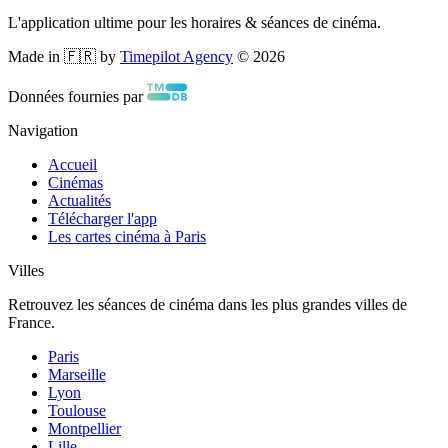
L'application ultime pour les horaires & séances de cinéma.
Made in 🇫🇷 by
Timepilot Agency
©
2026
Données fournies par
Navigation
Accueil
Cinémas
Actualités
Télécharger l'app
Les cartes cinéma à Paris
Villes
Retrouvez les séances de cinéma dans les plus grandes villes de
France.
Paris
Marseille
Lyon
Toulouse
Montpellier
Lille