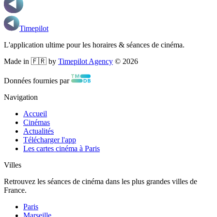
Timepilot
L'application ultime pour les horaires & séances de cinéma.
Made in 🇫🇷 by
Timepilot Agency
©
2026
Données fournies par
Navigation
Accueil
Cinémas
Actualités
Télécharger l'app
Les cartes cinéma à Paris
Villes
Retrouvez les séances de cinéma dans les plus grandes villes de
France.
Paris
Marseille