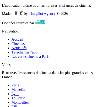
L'application ultime pour les horaires & séances de cinéma.
Made in 🇫🇷 by
Timepilot Agency
©
2026
Données fournies par
Navigation
Accueil
Cinémas
Actualités
Télécharger l'app
Les cartes cinéma à Paris
Villes
Retrouvez les séances de cinéma dans les plus grandes villes de
France.
Paris
Marseille
Lyon
Toulouse
Montpellier
Lille