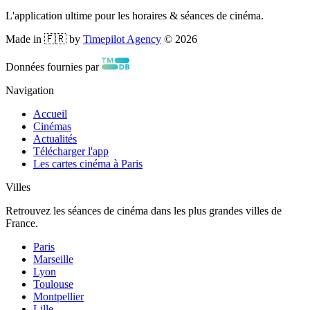
L'application ultime pour les horaires & séances de cinéma.
Made in 🇫🇷 by
Timepilot Agency
©
2026
Données fournies par
Navigation
Accueil
Cinémas
Actualités
Télécharger l'app
Les cartes cinéma à Paris
Villes
Retrouvez les séances de cinéma dans les plus grandes villes de
France.
Paris
Marseille
Lyon
Toulouse
Montpellier
Lille