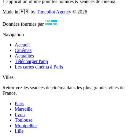
L'application ultime pour les horaires & séances de cinéma.
Made in 🇫🇷 by
Timepilot Agency
©
2026
Données fournies par
Navigation
Accueil
Cinémas
Actualités
Télécharger l'app
Les cartes cinéma à Paris
Villes
Retrouvez les séances de cinéma dans les plus grandes villes de
France.
Paris
Marseille
Lyon
Toulouse
Montpellier
Lille