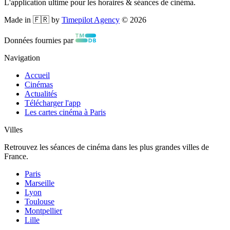
L'application ultime pour les horaires & séances de cinéma.
Made in 🇫🇷 by
Timepilot Agency
©
2026
Données fournies par
Navigation
Accueil
Cinémas
Actualités
Télécharger l'app
Les cartes cinéma à Paris
Villes
Retrouvez les séances de cinéma dans les plus grandes villes de
France.
Paris
Marseille
Lyon
Toulouse
Montpellier
Lille