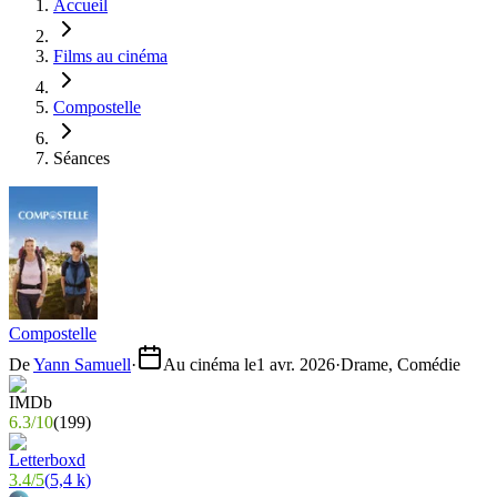
Accueil
Films au cinéma
Compostelle
Séances
Compostelle
De
Yann Samuell
·
Au cinéma le
1 avr. 2026
·
Drame, Comédie
6.3
/
10
(
199
)
3.4
/
5
(
5,4 k
)