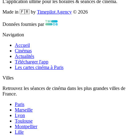
L'application ultime pour les horaires & séances de cinéma.
Made in 🇫🇷 by
Timepilot Agency
©
2026
Données fournies par
Navigation
Accueil
Cinémas
Actualités
Télécharger l'app
Les cartes cinéma à Paris
Villes
Retrouvez les séances de cinéma dans les plus grandes villes de
France.
Paris
Marseille
Lyon
Toulouse
Montpellier
Lille