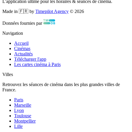
L'application ultime pour les horaires & séances de cinéma.
Made in 🇫🇷 by
Timepilot Agency
©
2026
Données fournies par
Navigation
Accueil
Cinémas
Actualités
Télécharger l'app
Les cartes cinéma à Paris
Villes
Retrouvez les séances de cinéma dans les plus grandes villes de
France.
Paris
Marseille
Lyon
Toulouse
Montpellier
Lille