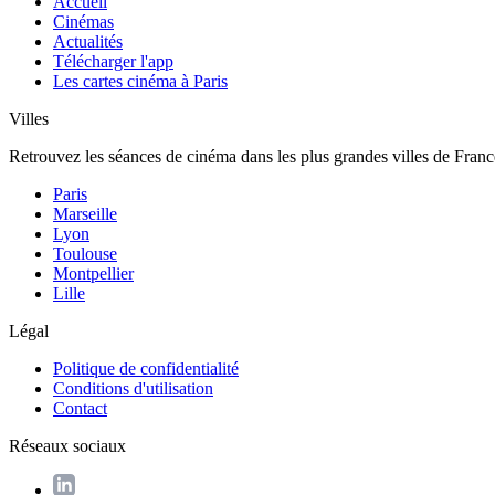
Accueil
Cinémas
Actualités
Télécharger l'app
Les cartes cinéma à Paris
Villes
Retrouvez les séances de cinéma dans les plus grandes villes de Franc
Paris
Marseille
Lyon
Toulouse
Montpellier
Lille
Légal
Politique de confidentialité
Conditions d'utilisation
Contact
Réseaux sociaux