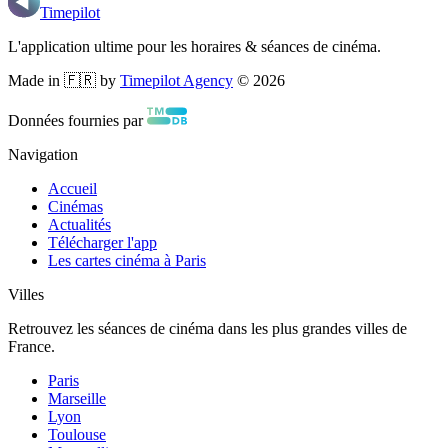
Timepilot
L'application ultime pour les horaires & séances de cinéma.
Made in 🇫🇷 by
Timepilot Agency
©
2026
Données fournies par
Navigation
Accueil
Cinémas
Actualités
Télécharger l'app
Les cartes cinéma à Paris
Villes
Retrouvez les séances de cinéma dans les plus grandes villes de
France.
Paris
Marseille
Lyon
Toulouse