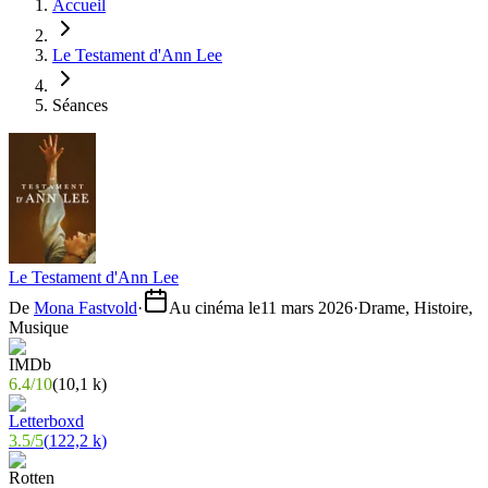
Accueil
Le Testament d'Ann Lee
Séances
Le Testament d'Ann Lee
De
Mona Fastvold
·
Au cinéma le
11 mars 2026
·
Drame, Histoire,
Musique
6.4
/
10
(
10,1 k
)
3.5
/
5
(
122,2 k
)