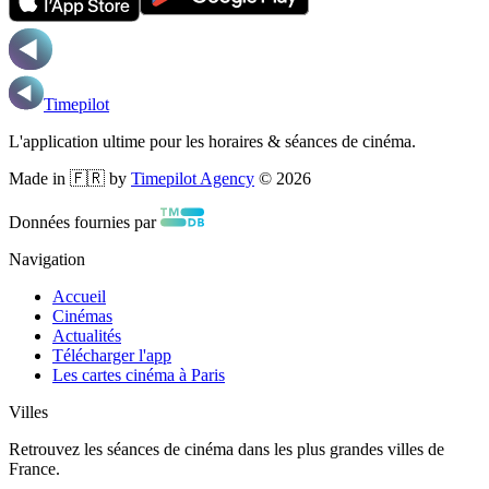
Timepilot
L'application ultime pour les horaires & séances de cinéma.
Made in 🇫🇷 by
Timepilot Agency
©
2026
Données fournies par
Navigation
Accueil
Cinémas
Actualités
Télécharger l'app
Les cartes cinéma à Paris
Villes
Retrouvez les séances de cinéma dans les plus grandes villes de
France.