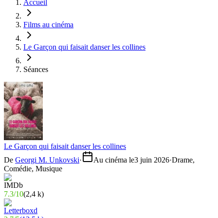
Accueil
Films au cinéma
Le Garçon qui faisait danser les collines
Séances
Le Garçon qui faisait danser les collines
De
Georgi M. Unkovski
·
Au cinéma le
3 juin 2026
·
Drame,
Comédie, Musique
7.3
/
10
(
2,4 k
)