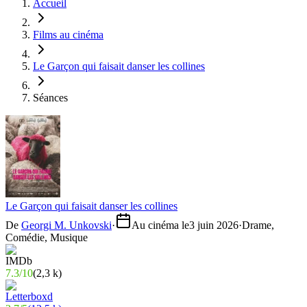
Accueil
Films au cinéma
Le Garçon qui faisait danser les collines
Séances
Le Garçon qui faisait danser les collines
De
Georgi M. Unkovski
·
Au cinéma le
3 juin 2026
·
Drame,
Comédie, Musique
7.3
/
10
(
2,3 k
)