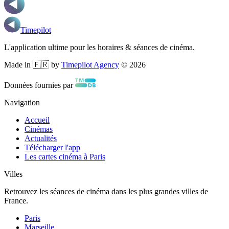
Timepilot
L'application ultime pour les horaires & séances de cinéma.
Made in 🇫🇷 by
Timepilot Agency
©
2026
Données fournies par
Navigation
Accueil
Cinémas
Actualités
Télécharger l'app
Les cartes cinéma à Paris
Villes
Retrouvez les séances de cinéma dans les plus grandes villes de
France.
Paris
Marseille