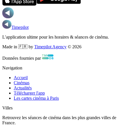
Timepilot
L'application ultime pour les horaires & séances de cinéma.
Made in 🇫🇷 by
Timepilot Agency
©
2026
Données fournies par
Navigation
Accueil
Cinémas
Actualités
Télécharger l'app
Les cartes cinéma à Paris
Villes
Retrouvez les séances de cinéma dans les plus grandes villes de
France.