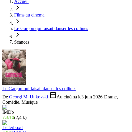
Accueil
Films au cinéma
Le Garçon qui faisait danser les collines
Séances
Le Garçon qui faisait danser les collines
De
Georgi M. Unkovski
·
Au cinéma le
3 juin 2026
·
Drame,
Comédie, Musique
7.3
/
10
(
2,4 k
)