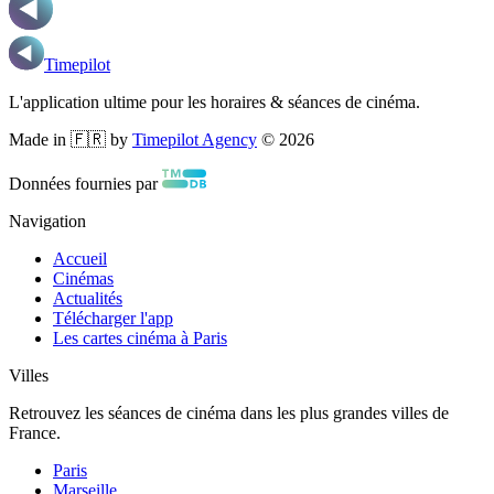
Timepilot
L'application ultime pour les horaires & séances de cinéma.
Made in 🇫🇷 by
Timepilot Agency
©
2026
Données fournies par
Navigation
Accueil
Cinémas
Actualités
Télécharger l'app
Les cartes cinéma à Paris
Villes
Retrouvez les séances de cinéma dans les plus grandes villes de
France.
Paris
Marseille