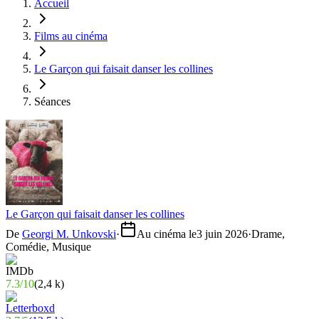
Accueil
Films au cinéma
Le Garçon qui faisait danser les collines
Séances
Le Garçon qui faisait danser les collines
De
Georgi M. Unkovski
·
Au cinéma le
3 juin 2026
·
Drame,
Comédie, Musique
7.3
/
10
(
2,4 k
)